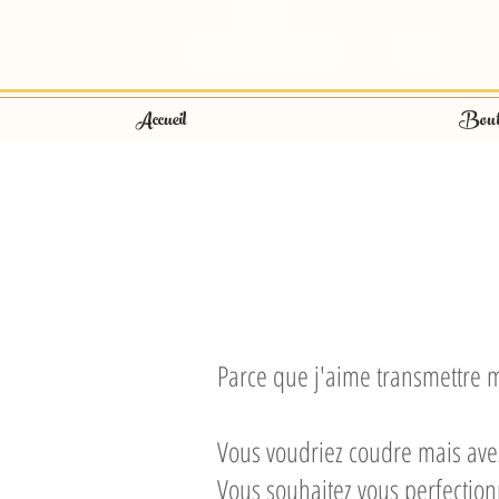
Accueil
Bout
Parce que j'aime transmettre m
Vous voudriez coudre mais avez
Vous souhaitez vous perfectio