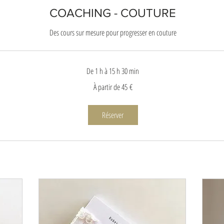
COACHING - COUTURE
Des cours sur mesure pour progresser en couture
De 1 h à 15 h 30 min
À partir de 45 €
Réserver