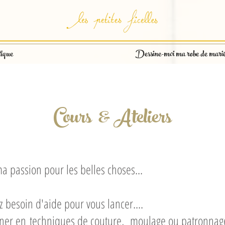
ique
Dessine-moi ma robe de mari
Cours & Ateliers
a passion pour les belles choses...
 besoin d'aide pour vous lancer....
nner en
techniques de couture, moulage ou patronnag