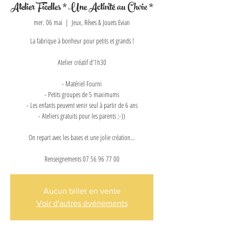
Atelier Ficelles * Une Activité au Choix *
mer. 06 mai
  |  
Jeux, Rêves & Jouets Evian
La fabrique à bonheur pour petits et grands !
Atelier créatif d'1h30
- Matériel Fourni
- Petits groupes de 5 maximums
- Les enfants peuvent venir seul à partir de 6 ans
- Ateliers gratuits pour les parents ;-))
On repart avec les bases et une jolie création...
Renseignements 07 56 96 77 00
Aucun billet en vente
Voir d'autres événements