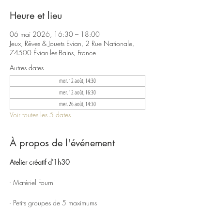
Heure et lieu
06 mai 2026, 16:30 – 18:00
Jeux, Rêves & Jouets Evian, 2 Rue Nationale,
74500 Évian-les-Bains, France
Autres dates
mer. 12 août, 14:30
mer. 12 août, 16:30
mer. 26 août, 14:30
Voir toutes les 5 dates
À propos de l'événement
Atelier créatif d'1h30
- Matériel Fourni
- Petits groupes de 5 maximums