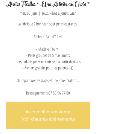
Atelier Ficelles * Une Activité au Choix *
mer. 03 juin
  |  
Jeux, Rêves & Jouets Evian
La fabrique à bonheur pour petits et grands !
Atelier créatif d'1h30
- Matériel Fourni
- Petits groupes de 5 maximums
- Les enfants peuvent venir seul à partir de 6 ans
- Ateliers gratuits pour les parents ;-))
On repart avec les bases et une jolie création...
Renseignements 07 56 96 77 00
Aucun billet en vente
Voir d'autres événements