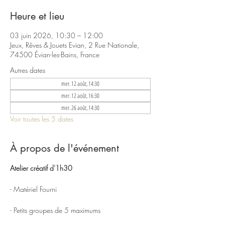
Heure et lieu
03 juin 2026, 10:30 – 12:00
Jeux, Rêves & Jouets Evian, 2 Rue Nationale,
74500 Évian-les-Bains, France
Autres dates
mer. 12 août, 14:30
mer. 12 août, 16:30
mer. 26 août, 14:30
Voir toutes les 5 dates
À propos de l'événement
Atelier créatif d'1h30
- Matériel Fourni
- Petits groupes de 5 maximums