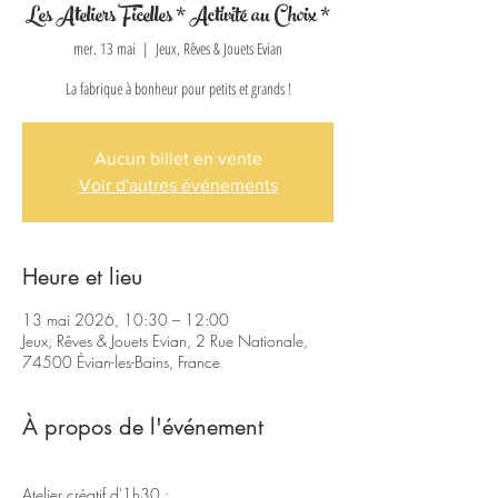
Les Ateliers Ficelles * Activité au Choix *
mer. 13 mai
  |  
Jeux, Rêves & Jouets Evian
La fabrique à bonheur pour petits et grands !
Aucun billet en vente
Voir d'autres événements
Heure et lieu
13 mai 2026, 10:30 – 12:00
Jeux, Rêves & Jouets Evian, 2 Rue Nationale,
74500 Évian-les-Bains, France
À propos de l'événement
Atelier créatif d'1h30 : 