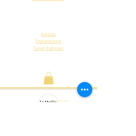
A propos
Environnement
Carnet d'adresses
ACCUEIL
FORMULAIRE DE CONTACT
GALERIE
Quizz de la future mariéé
Upcycling