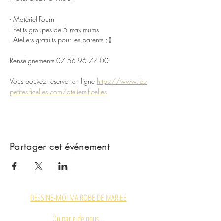
- Matériel Fourni
- Petits groupes de 5 maximums
- Ateliers gratuits pour les parents ;-))
Renseignements 07 56 96 77 00
Vous pouvez réserver en ligne 
https://www.les-
petites-ficelles.com/ateliers-ficelles
Partager cet événement
DESSINE-MOI MA ROBE DE MARIEE
On parle de nous...