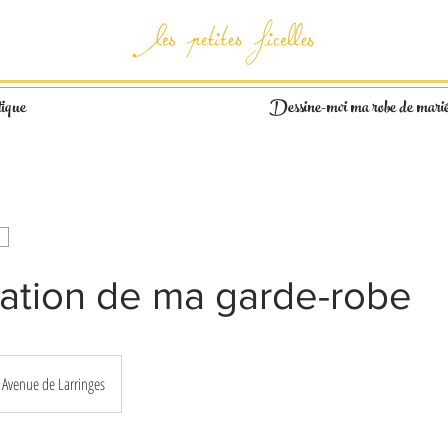
ique
Dessine-moi ma robe de mari
ation de ma garde-robe
Avenue de Larringes